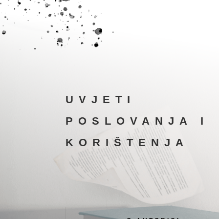
UVJETI
POSLOVANJA I
KORIŠTENJA