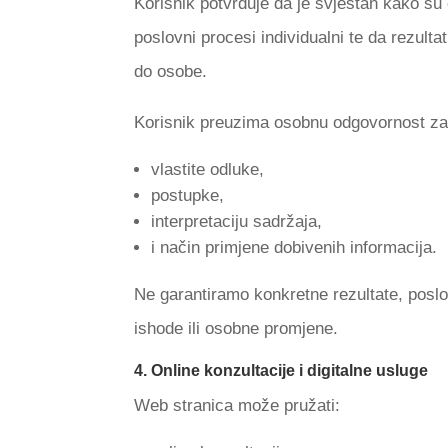
Korisnik potvrđuje da je svjestan kako su 
poslovni procesi individualni te da rezulta
do osobe.
Korisnik preuzima osobnu odgovornost za
vlastite odluke,
postupke,
interpretaciju sadržaja,
i način primjene dobivenih informacija.
Ne garantiramo konkretne rezultate, posl
ishode ili osobne promjene.
4. Online konzultacije i digitalne usluge
Web stranica može pružati: