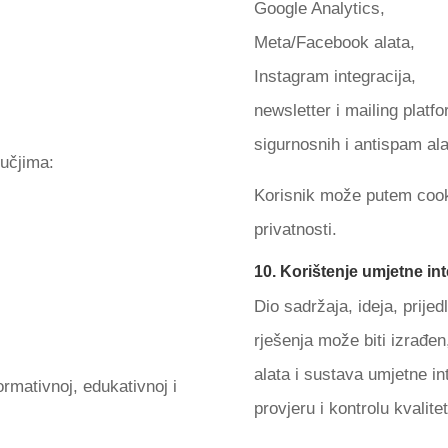
Google Analytics,
Meta/Facebook alata,
Instagram integracija,
newsletter i mailing platfo
sigurnosnih i antispam ala
učjima:
Korisnik može putem cook
privatnosti.
10. Korištenje umjetne inte
Dio sadržaja, ideja, prijedl
rješenja može biti izrađen
alata i sustava umjetne in
ormativnoj, edukativnoj i
provjeru i kontrolu kvalitet