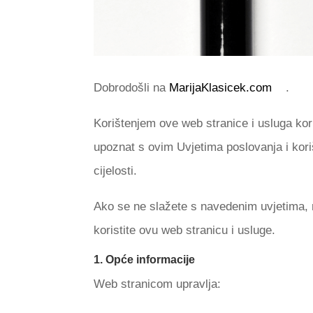
Dobrodošli na
MarijaKlasicek.com
.
Korištenjem ove web stranice i usluga kor
upoznat s ovim Uvjetima poslovanja i koriš
cijelosti.
Ako se ne slažete s navedenim uvjetima,
koristite ovu web stranicu i usluge.
1. Opće informacije
Web stranicom upravlja: