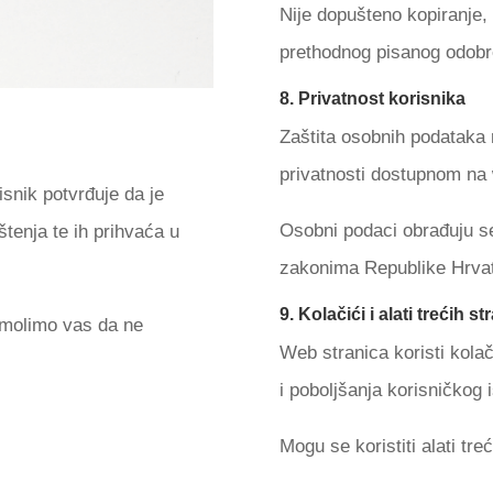
Nije dopušteno kopiranje, d
prethodnog pisanog odobr
8. Privatnost korisnika
Zaštita osobnih podataka 
privatnosti dostupnom na 
isnik potvrđuje da je
Osobni podaci obrađuju s
tenja te ih prihvaća u
zakonima Republike Hrva
9. Kolačići i alati trećih st
 molimo vas da ne
Web stranica koristi kolači
i poboljšanja korisničkog 
Mogu se koristiti alati tre