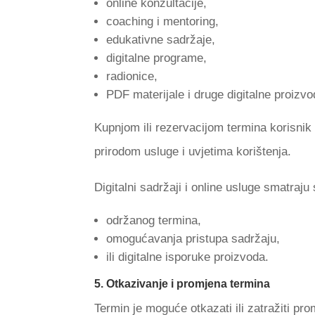
online konzultacije,
coaching i mentoring,
edukativne sadržaje,
digitalne programe,
radionice,
PDF materijale i druge digitalne proizvo
Kupnjom ili rezervacijom termina korisnik
prirodom usluge i uvjetima korištenja.
Digitalni sadržaji i online usluge smatraj
održanog termina,
omogućavanja pristupa sadržaju,
ili digitalne isporuke proizvoda.
5. Otkazivanje i promjena termina
Termin je moguće otkazati ili zatražiti p