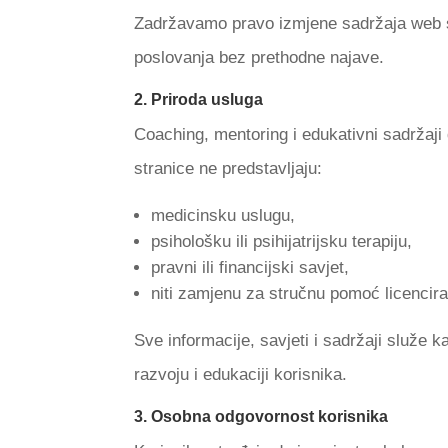
Zadržavamo pravo izmjene sadržaja web st
poslovanja bez prethodne najave.
2. Priroda usluga
Coaching, mentoring i edukativni sadržaj
stranice ne predstavljaju:
medicinsku uslugu,
psihološku ili psihijatrijsku terapiju,
pravni ili financijski savjet,
niti zamjenu za stručnu pomoć licencira
Sve informacije, savjeti i sadržaji služe
razvoju i edukaciji korisnika.
3. Osobna odgovornost korisnika