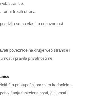
web stranice,
atformi trećih strana.
ga odvija se na vlastitu odgovornost
vati poveznice na druge web stranice i
gurnost i pravila privatnosti ne
anice
initi što pristupačnijom svim korisnicima
oboljšanju funkcionalnosti, čitljivosti i