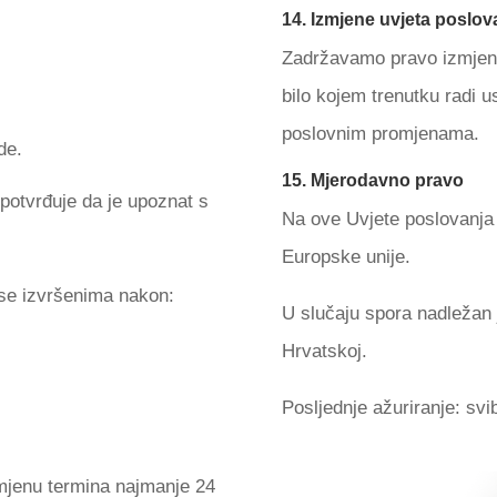
14. Izmjene uvjeta poslov
Zadržavamo pravo izmjene 
bilo kojem trenutku radi 
poslovnim promjenama.
de.
15. Mjerodavno pravo
 potvrđuje da je upoznat s
Na ove Uvjete poslovanja 
Europske unije.
u se izvršenima nakon:
U slučaju spora nadležan 
Hrvatskoj.
Posljednje ažuriranje: svi
romjenu termina najmanje 24