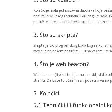
Kolačić je mala jednostavna datoteka koja se ša
na tvrdi disk vašeg računala ili drugog uređaja. 
poslužitelje relevantnih trećih strana tijekom slj
3. Što su skripte?
Skripta je dio programskog koda koji se koristi z
izvršava na našem poslužitelju ili na vašem uređ
4. Što je web beacon?
Web beacon (ili pixel tag) je mali, nevidljivi dio 
stranici. Da biste to učinili, razni podaci o vam
5. Kolačići
5.1 Tehnički ili funkcionalni ko