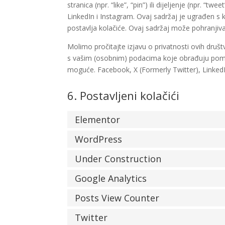
stranica (npr. “like”, “pin”) ili dijeljenje (npr.
LinkedIn i Instagram. Ovaj sadržaj je ugrađen s 
postavlja kolačiće. Ovaj sadržaj može pohranjiv
Molimo pročitajte izjavu o privatnosti ovih društ
s vašim (osobnim) podacima koje obrađuju pomoć
moguće. Facebook, X (Formerly Twitter), Linked
6. Postavljeni kolačići
Elementor
WordPress
Under Construction
Google Analytics
Posts View Counter
Twitter