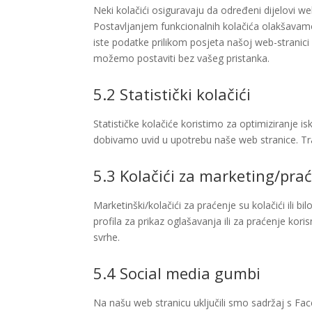
Neki kolačići osiguravaju da određeni dijelovi w
Postavljanjem funkcionalnih kolačića olakšavamo
iste podatke prilikom posjeta našoj web-stranici i
možemo postaviti bez vašeg pristanka.
5.2 Statistički kolačići
Statističke kolačiće koristimo za optimiziranje i
dobivamo uvid u upotrebu naše web stranice. Tra
5.3 Kolačići za marketing/pra
Marketinški/kolačići za praćenje su kolačići ili bi
profila za prikaz oglašavanja ili za praćenje kori
svrhe.
5.4 Social media gumbi
Na našu web stranicu uključili smo sadržaj s Fa