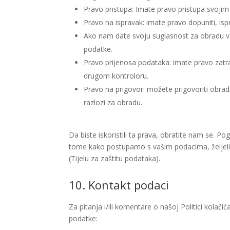
Pravo pristupa: Imate pravo pristupa svoji
Pravo na ispravak: imate pravo dopuniti, ispra
Ako nam date svoju suglasnost za obradu vaš
podatke.
Pravo prijenosa podataka: imate pravo zatraž
drugom kontroloru.
Pravo na prigovor: možete prigovoriti obra
razlozi za obradu.
Da biste iskoristili ta prava, obratite nam se. P
tome kako postupamo s vašim podacima, željeli b
(Tijelu za zaštitu podataka).
10. Kontakt podaci
Za pitanja i/ili komentare o našoj Politici kolači
podatke: