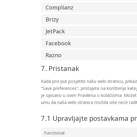
Complianz
Brizy
JetPack
Facebook
Razno
7. Pristanak
Kada prvi put posjetite našu web-stranicu, prik
“Save preferences”, pristajete na korištenje kat
je opisano u ovim Pravilima o kolačićima. Možet
umu da naša web-stranica možda više neće radit
7.1 Upravljajte postavkama p
Functional