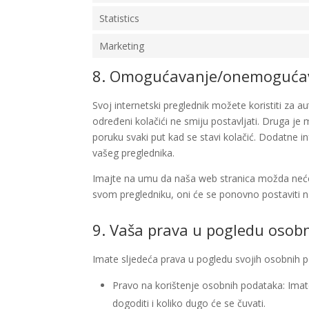
Statistics
Marketing
8. Omogućavanje/onemogućava
Svoj internetski preglednik možete koristiti za 
određeni kolačići ne smiju postavljati. Druga j
poruku svaki put kad se stavi kolačić. Dodatne 
vašeg preglednika.
Imajte na umu da naša web stranica možda neće i
svom pregledniku, oni će se ponovno postaviti 
9. Vaša prava u pogledu osob
Imate sljedeća prava u pogledu svojih osobnih 
Pravo na korištenje osobnih podataka: Imate
dogoditi i koliko dugo će se čuvati.